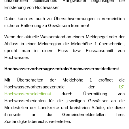
unkontrolliert abfließendes Hangwasser begünstigen die
Entstehung von Hochwasser.
Dabei kann es auch zu Überschwemmungen in vermeintlich
sicherer Entfernung zu Gewässern kommen!
Wenn der aktuelle Wasserstand an einem Meldepegel oder der
Abfluss in einer Melderegion die Meldehöhe 1 überschreitet,
spricht man in einem Fluss bzw. Flussabschnitt von
Hochwasser.
Hochwasservorhersagezentrale/Hochwassermeldedienst
Mit Überschreiten der Meldehöhe 1 eröffnet die
Hochwasservorhersagezentrale den
Hochwassermeldedienst
durch Übermittlung von
Hochwasserberichten für die jeweiligen Gewässer an die
Meldestellen der Landkreise und kreisfreien Städte, die diese
ihrerseits an die Gemeindemeldestellen ihres
Zuständigkeitsbereichs weiterleiten.