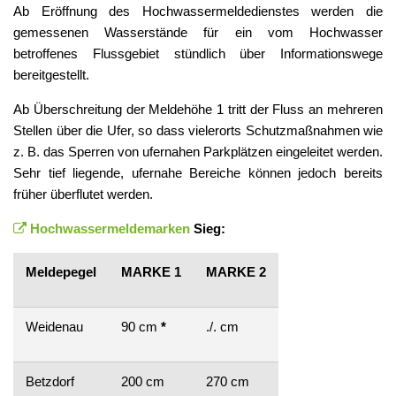
Ab Eröffnung des Hochwassermeldedienstes werden die
gemessenen Wasserstände für ein vom Hochwasser
betroffenes Flussgebiet stündlich über Informationswege
bereitgestellt.
Ab Überschreitung der Meldehöhe 1 tritt der Fluss an mehreren
Stellen über die Ufer, so dass vielerorts Schutzmaßnahmen wie
z. B. das Sperren von ufernahen Parkplätzen eingeleitet werden.
Sehr tief liegende, ufernahe Bereiche können jedoch bereits
früher überflutet werden.
Hochwassermeldemarken
Sieg:
Meldepegel
MARKE 1
MARKE 2
Weidenau
90 cm
*
./. cm
Betzdorf
200 cm
270 cm