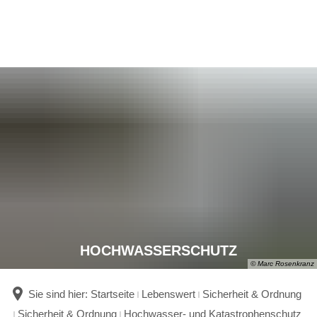
HOCHWASSERSCHUTZ
© Marc Rosenkranz
Sie sind hier:
Startseite
Lebenswert
Sicherheit & Ordnung
Sicherheit & Ordnung
Hochwasser- und Katastrophenschutz