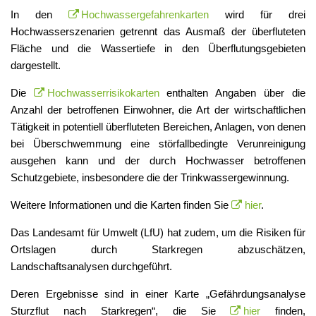
In den
Hochwassergefahrenkarten
wird für drei
Hochwasserszenarien getrennt das Ausmaß der überfluteten
Fläche und die Wassertiefe in den Überflutungsgebieten
dargestellt.
Die
Hochwasserrisikokarten
enthalten Angaben über die
Anzahl der betroffenen Einwohner, die Art der wirtschaftlichen
Tätigkeit in potentiell überfluteten Bereichen, Anlagen, von denen
bei Überschwemmung eine störfallbedingte Verunreinigung
ausgehen kann und der durch Hochwasser betroffenen
Schutzgebiete, insbesondere die der Trinkwassergewinnung.
Weitere Informationen und die Karten finden Sie
hier
.
Das Landesamt für Umwelt (LfU) hat zudem, um die Risiken für
Ortslagen durch Starkregen abzuschätzen,
Landschaftsanalysen durchgeführt.
Deren Ergebnisse sind in einer Karte „Gefährdungsanalyse
Sturzflut nach Starkregen“, die Sie
hier
finden,