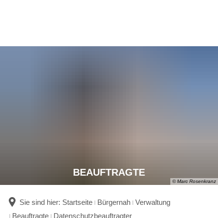
BEAUFTRAGTE
© Marc Rosenkranz
Sie sind hier:
Startseite
Bürgernah
Verwaltung
Beauftragte
Datenschutzbeauftragter