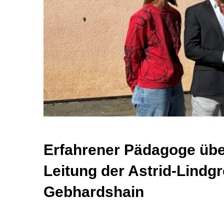
Erfahrener Pädagoge üb
Leitung der Astrid-Lindg
Gebhardshain