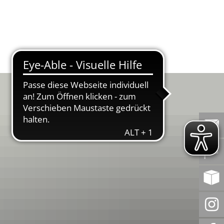
WERT
BEMERKENSWERT