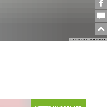
© Racool Studio via Freepik.com