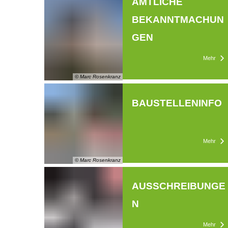
AMTLICHE
BEKANNTMACHUN
GEN
Mehr
© Marc Rosenkranz
BAUSTELLENINFO
Mehr
© Marc Rosenkranz
AUSSCHREIBUNGE
N
Mehr