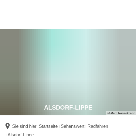
ALSDORF-LIPPE
© Marc Rosenkranz
Sie sind hier:
Startseite
Sehenswert
Radfahren
Alsdorf-Lippe