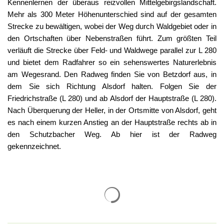
Kennenlernen der überaus reizvollen Mittelgebirgslandschaft.
Mehr als 300 Meter Höhenunterschied sind auf der gesamten
Strecke zu bewältigen, wobei der Weg durch Waldgebiet oder in
den Ortschaften über Nebenstraßen führt. Zum größten Teil
verläuft die Strecke über Feld- und Waldwege parallel zur L 280
und bietet dem Radfahrer so ein sehenswertes Naturerlebnis
am Wegesrand. Den Radweg finden Sie von Betzdorf aus, in
dem Sie sich Richtung Alsdorf halten. Folgen Sie der
Friedrichstraße (L 280) und ab Alsdorf der Hauptstraße (L 280).
Nach Überquerung der Heller, in der Ortsmitte von Alsdorf, geht
es nach einem kurzen Anstieg an der Hauptstraße rechts ab in
den Schutzbacher Weg. Ab hier ist der Radweg
gekennzeichnet.
Suchergebnisse werden gelade