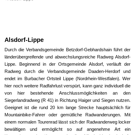
Alsdorf-
Lippe
Alsdorf-Lippe
Durch die Verbandsgemeinde Betzdorf-Gebhardshain führt der
länderübergreifende und abwechslungsreiche Radweg Alsdorf-
Lippe. Beginnend in der Ortsgemeinde Alsdorf, verläuft der
Radweg durch die Verbandsgemeinde Daaden-Herdorf und
endet im Burbacher Ortsteil Lippe (Nordrhein-Westfalen). Wer
hier noch weitere Radfahrlust verspürt, kann ganz individuell die
von hier bestehende Anschlussmöglichkeiten an den
Siegerlandradweg (R 41) in Richtung Haiger und Siegen nutzen.
Geeignet ist die rund 20 km lange Strecke hauptsächlich für
Mountainbike-Fahrer oder gemütliche Radwanderungen. Mit
einem normalen Tourenrad lässt sich der Radwanderweg locker
bewältigen und ermöglicht so auf angenehme Art ein