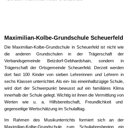
Maximilian-
Kolbe-
Maximilian-Kolbe-Grundschule Scheuerfeld
Grundschule
Die Maximilian-Kolbe-Grundschule in Scheuerfeld ist nicht wie
die anderen Grundschulen in der Trägerschaft der
Verbandsgemeinde Betzdorf-Gebhardshain, sondern in
Trägerschaft der Ortsgemeinde Scheuerfeld. Derzeit werden
dort fast 100 Kinder von sieben Lehrerinnen und Lehrern in
sechs Klassen unterrichtet. Als ein- bis eineinhalbzügige Schule,
wird dort der Schwerpunkt bewusst auf ein familiäres Klima
innerhalb der Schule gelegt. Wichtig ist ihnen die Vermittlung von
Werten wie u. a. Hilfsbereitschaft, Freundlichkeit und
gegenseitige Wertschätzung im Schulalltag.
Im Rahmen des Musikunterrichts formiert sich an der
Maximilian-Kolbe-Grundschule zum Schuljahresbeginn ein