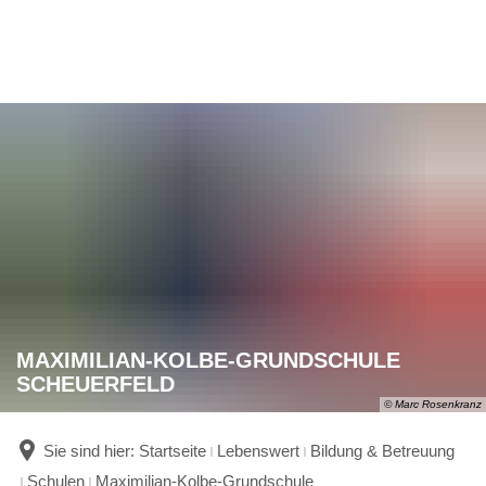
MAXIMILIAN-KOLBE-GRUNDSCHULE
SCHEUERFELD
© Marc Rosenkranz
Sie sind hier:
Startseite
Lebenswert
Bildung & Betreuung
Schulen
Maximilian-Kolbe-Grundschule