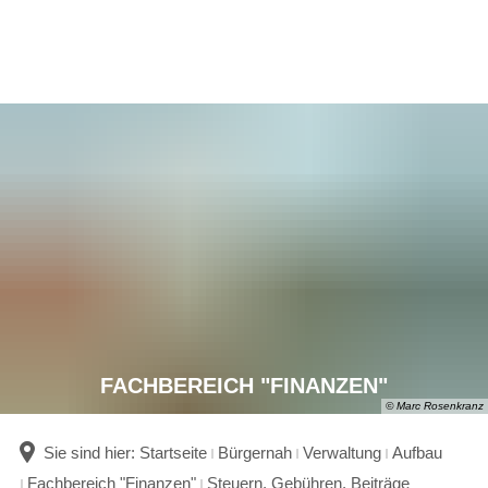
FACHBEREICH "FINANZEN"
© Marc Rosenkranz
Sie sind hier:
Startseite
Bürgernah
Verwaltung
Aufbau
Fachbereich "Finanzen"
Steuern, Gebühren, Beiträge