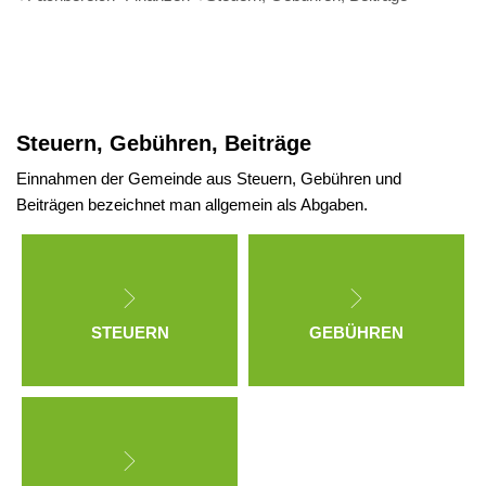
Steuern,
Gebühren,
Steuern, Gebühren, Beiträge
Beiträge
Einnahmen der Gemeinde aus Steuern, Gebühren und
Beiträgen bezeichnet man allgemein als Abgaben.
STEUERN
GEBÜHREN