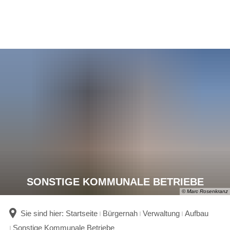
SONSTIGE KOMMUNALE BETRIEBE
© Marc Rosenkranz
Sie sind hier:
Startseite
Bürgernah
Verwaltung
Aufbau
Sonstige Kommunale Betriebe