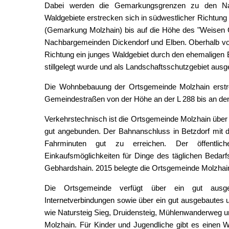
Dabei werden die Gemarkungsgrenzen zu den Nac
Waldgebiete erstrecken sich in südwestlicher Richtun
(Gemarkung Molzhain) bis auf die Höhe des "Weisen 
Nachbargemeinden Dickendorf und Elben. Oberhalb von 
Richtung ein junges Waldgebiet durch den ehemaligen B
stillgelegt wurde und als Landschaftsschutzgebiet ausg
Die Wohnbebauung der Ortsgemeinde Molzhain erstrec
Gemeindestraßen von der Höhe an der L 288 bis an den
Verkehrstechnisch ist die Ortsgemeinde Molzhain über 
gut angebunden. Der Bahnanschluss in Betzdorf mit d
Fahrminuten gut zu erreichen. Der öffentlich
Einkaufsmöglichkeiten für Dinge des täglichen Bedar
Gebhardshain. 2015 belegte die Ortsgemeinde Molzhain
Die Ortsgemeinde verfügt über ein gut ausgeb
Internetverbindungen sowie über ein gut ausgebautes
wie Natursteig Sieg, Druidensteig, Mühlenwanderweg u
Molzhain. Für Kinder und Jugendliche gibt es einen 