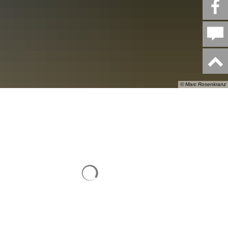
© Marc Rosenkranz
Suchergebnisse werden geladen