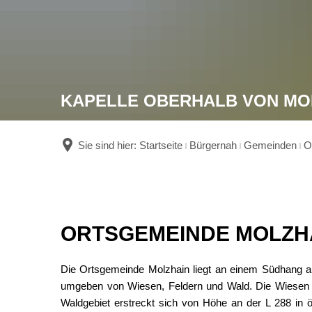
KAPELLE OBERHALB VON MO
Sie sind hier:
Startseite
Bürgernah
Gemeinden
O
Ortsgemeinde
ORTSGEMEINDE MOLZH
Molzhain
Die Ortsgemeinde Molzhain liegt an einem Südhang au
umgeben von Wiesen, Feldern und Wald. Die Wiesen 
Waldgebiet erstreckt sich von Höhe an der L 288 in ö