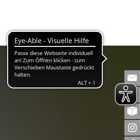
WERT
BEMERKENSWERT