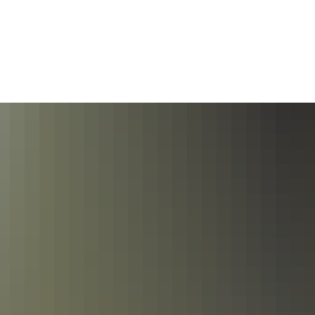
K
LEBENSWERT
SEHENS