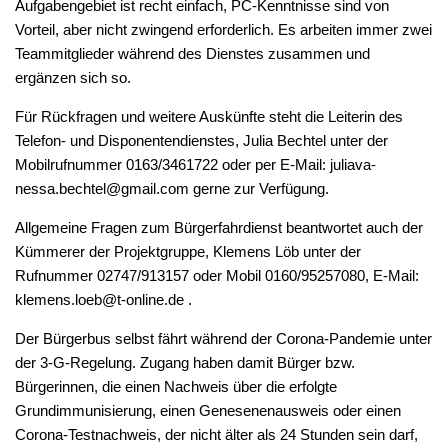
Aufgabengebiet ist recht einfach, PC-Kenntnisse sind von
Vorteil, aber nicht zwingend erforderlich. Es arbeiten immer zwei
Teammitglieder während des Dienstes zusammen und
ergänzen sich so.
Für Rückfragen und weitere Auskünfte steht die Leiterin des
Telefon- und Disponentendienstes, Julia Bechtel unter der
Mobilrufnummer 0163/3461722 oder per E-Mail: juliava-
nessa.bechtel@gmail.com gerne zur Verfügung.
Allgemeine Fragen zum Bürgerfahrdienst beantwortet auch der
Kümmerer der Projektgruppe, Klemens Löb unter der
Rufnummer 02747/913157 oder Mobil 0160/95257080, E-Mail:
klemens.loeb@t-online.de .
Der Bürgerbus selbst fährt während der Corona-Pandemie unter
der 3-G-Regelung. Zugang haben damit Bürger bzw.
Bürgerinnen, die einen Nachweis über die erfolgte
Grundimmunisierung, einen Genesenenausweis oder einen
Corona-Testnachweis, der nicht älter als 24 Stunden sein darf,