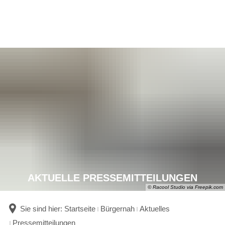
AKTUELLE PRESSEMITTEILUNGEN
© Racool Studio via Freepik.com
Sie sind hier:
Startseite
Bürgernah
Aktuelles
Pressemitteilungen