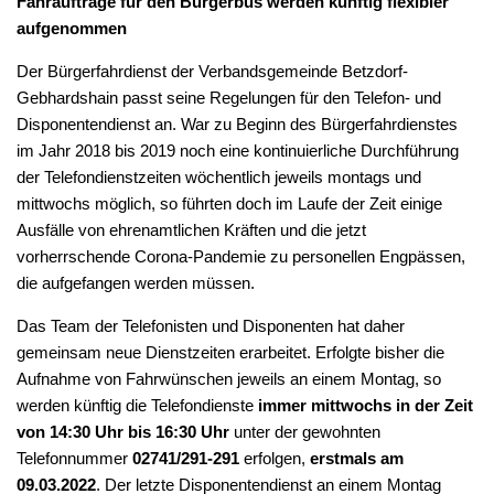
Fahraufträge für den Bürgerbus werden künftig flexibler
aufgenommen
Der Bürgerfahrdienst der Verbandsgemeinde Betzdorf-
Gebhardshain passt seine Regelungen für den Telefon- und
Disponentendienst an. War zu Beginn des Bürgerfahrdienstes
im Jahr 2018 bis 2019 noch eine kontinuierliche Durchführung
der Telefondienstzeiten wöchentlich jeweils montags und
mittwochs möglich, so führten doch im Laufe der Zeit einige
Ausfälle von ehrenamtlichen Kräften und die jetzt
vorherrschende Corona-Pandemie zu personellen Engpässen,
die aufgefangen werden müssen.
Das Team der Telefonisten und Disponenten hat daher
gemeinsam neue Dienstzeiten erarbeitet. Erfolgte bisher die
Aufnahme von Fahrwünschen jeweils an einem Montag, so
werden künftig die Telefondienste
immer mittwochs in der Zeit
von 14:30 Uhr bis 16:30 Uhr
unter der gewohnten
Telefonnummer
02741/291-291
erfolgen,
erstmals am
09.03.2022
. Der letzte Disponentendienst an einem Montag