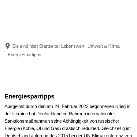
Sie sind hier:
Startseite
Lebenswert
Umwelt & Klima
Energiespartipps
Energiespartipps
Energiespartipps
Ausgelöst durch den am 24. Februar 2022 begonnenen Krieg in
der Ukraine hat Deutschland im Rahmen internationaler
Sanktionsmaßnahmen seine Abhängigkeit von russischer
Energie (Kohle, Öl und Gas) drastisch reduziert. Gleichzeitig ist
Deutschland aufgrund des 2015 bei der UN-Klimakonferenz von