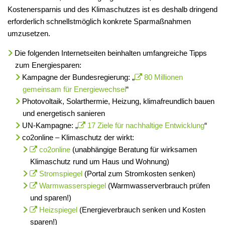
Kostenersparnis und des Klimaschutzes ist es deshalb dringend
erforderlich schnellstmöglich konkrete Sparmaßnahmen
umzusetzen.
Die folgenden Internetseiten beinhalten umfangreiche Tipps
zum Energiesparen:
Kampagne der Bundesregierung: „
80 Millionen
gemeinsam für Energiewechsel
“
Photovoltaik, Solarthermie, Heizung, klimafreundlich bauen
und energetisch sanieren
UN-Kampagne: „
17 Ziele für nachhaltige Entwicklung
“
co2online – Klimaschutz der wirkt:
co2online
(unabhängige Beratung für wirksamen
Klimaschutz rund um Haus und Wohnung)
Stromspiegel
(Portal zum Stromkosten senken)
Warmwasserspiegel
(Warmwasserverbrauch prüfen
und sparen!)
Heizspiegel
(Energieverbrauch senken und Kosten
sparen!)