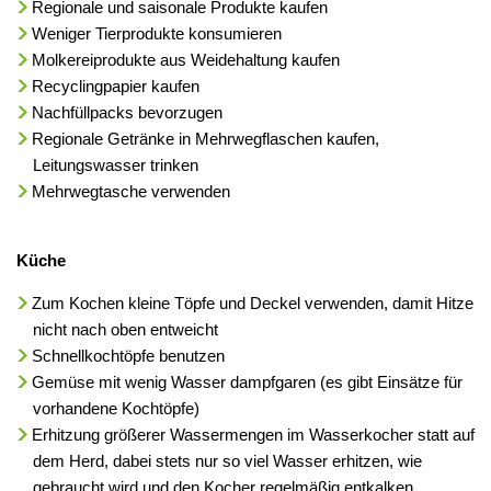
Regionale und saisonale Produkte kaufen
Weniger Tierprodukte konsumieren
Molkereiprodukte aus Weidehaltung kaufen
Recyclingpapier kaufen
Nachfüllpacks bevorzugen
Regionale Getränke in Mehrwegflaschen kaufen,
Leitungswasser trinken
Mehrwegtasche verwenden
Küche
Zum Kochen kleine Töpfe und Deckel verwenden, damit Hitze
nicht nach oben entweicht
Schnellkochtöpfe benutzen
Gemüse mit wenig Wasser dampfgaren (es gibt Einsätze für
vorhandene Kochtöpfe)
Erhitzung größerer Wassermengen im Wasserkocher statt auf
dem Herd, dabei stets nur so viel Wasser erhitzen, wie
gebraucht wird und den Kocher regelmäßig entkalken.