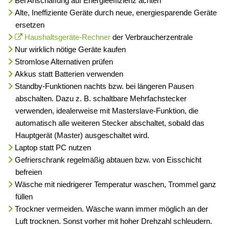
Bei Anschaffung auf Energieeffizienz achten
Alte, Ineffiziente Geräte durch neue, energiesparende Geräte
ersetzen
Haushaltsgeräte-Rechner
der Verbraucherzentrale
Nur wirklich nötige Geräte kaufen
Stromlose Alternativen prüfen
Akkus statt Batterien verwenden
Standby-Funktionen nachts bzw. bei längeren Pausen
abschalten. Dazu z. B. schaltbare Mehrfachstecker
verwenden, idealerweise mit Masterslave-Funktion, die
automatisch alle weiteren Stecker abschaltet, sobald das
Hauptgerät (Master) ausgeschaltet wird.
Laptop statt PC nutzen
Gefrierschrank regelmäßig abtauen bzw. von Eisschicht
befreien
Wäsche mit niedrigerer Temperatur waschen, Trommel ganz
füllen
Trockner vermeiden. Wäsche wann immer möglich an der
Luft trocknen. Sonst vorher mit hoher Drehzahl schleudern.