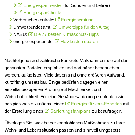
Energiesparmeister
(für Schüler und Lehrer)
EnergiesparChecks
Verbraucherzentrale:
Energieberatung
Umweltbundesamt:
Umwelttipps für den Alltag
NABU:
Die 77 besten Klimaschutz-Tipps
energie-experten.de:
Heizkosten sparen
Nachfolgend sind zahlreiche konkrete Maßnahmen, die auf den
genannten Portalen empfohlen und dort näher beschrieben
werden, aufgelistet. Viele davon sind ohne größeren Aufwand,
kurzfristig umsetzbar. Einige bedürfen dagegen einer
einzelfallbezogenen Prüfung auf Machbarkeit und
Wirtschaftlichkeit. Für eine Gebäudesanierung empfehlen wir
beispielsweise zunächst einen
Energieeffizienz-Experten
mit
der Erstellung eines
Sanierungsfahrplans
zu beauftragen.
Überlegen Sie, welche der empfohlenen Maßnahmen zu Ihrer
Wohn- und Lebenssituation passen und sinnvoll umgesetzt