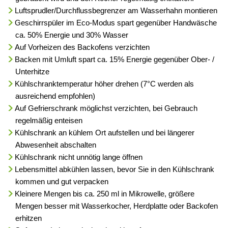
Luftsprudler/Durchflussbegrenzer am Wasserhahn montieren
Geschirrspüler im Eco-Modus spart gegenüber Handwäsche
ca. 50% Energie und 30% Wasser
Auf Vorheizen des Backofens verzichten
Backen mit Umluft spart ca. 15% Energie gegenüber Ober- /
Unterhitze
Kühlschranktemperatur höher drehen (7°C werden als
ausreichend empfohlen)
Auf Gefrierschrank möglichst verzichten, bei Gebrauch
regelmäßig enteisen
Kühlschrank an kühlem Ort aufstellen und bei längerer
Abwesenheit abschalten
Kühlschrank nicht unnötig lange öffnen
Lebensmittel abkühlen lassen, bevor Sie in den Kühlschrank
kommen und gut verpacken
Kleinere Mengen bis ca. 250 ml in Mikrowelle, größere
Mengen besser mit Wasserkocher, Herdplatte oder Backofen
erhitzen