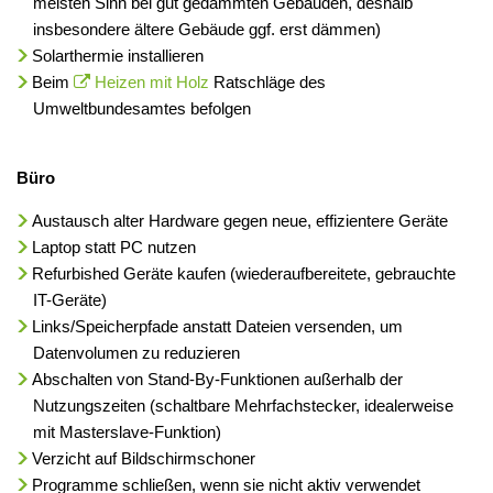
meisten Sinn bei gut gedämmten Gebäuden, deshalb
insbesondere ältere Gebäude ggf. erst dämmen)
Solarthermie installieren
Beim
Heizen mit Holz
Ratschläge des
Umweltbundesamtes befolgen
Büro
Austausch alter Hardware gegen neue, effizientere Geräte
Laptop statt PC nutzen
Refurbished Geräte kaufen (wiederaufbereitete, gebrauchte
IT-Geräte)
Links/Speicherpfade anstatt Dateien versenden, um
Datenvolumen zu reduzieren
Abschalten von Stand-By-Funktionen außerhalb der
Nutzungszeiten (schaltbare Mehrfachstecker, idealerweise
mit Masterslave-Funktion)
Verzicht auf Bildschirmschoner
Programme schließen, wenn sie nicht aktiv verwendet