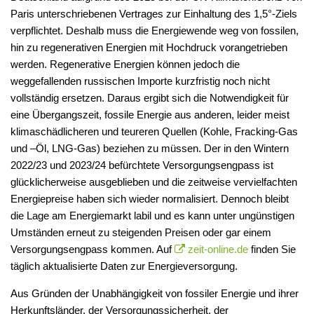
Paris unterschriebenen Vertrages zur Einhaltung des 1,5°-Ziels
verpflichtet. Deshalb muss die Energiewende weg von fossilen,
hin zu regenerativen Energien mit Hochdruck vorangetrieben
werden. Regenerative Energien können jedoch die
weggefallenden russischen Importe kurzfristig noch nicht
vollständig ersetzen. Daraus ergibt sich die Notwendigkeit für
eine Übergangszeit, fossile Energie aus anderen, leider meist
klimaschädlicheren und teureren Quellen (Kohle, Fracking-Gas
und –Öl, LNG-Gas) beziehen zu müssen. Der in den Wintern
2022/23 und 2023/24 befürchtete Versorgungsengpass ist
glücklicherweise ausgeblieben und die zeitweise vervielfachten
Energiepreise haben sich wieder normalisiert. Dennoch bleibt
die Lage am Energiemarkt labil und es kann unter ungünstigen
Umständen erneut zu steigenden Preisen oder gar einem
Versorgungsengpass kommen. Auf
zeit-online.de
finden Sie
täglich aktualisierte Daten zur Energieversorgung.
Aus Gründen der Unabhängigkeit von fossiler Energie und ihrer
Herkunftsländer, der Versorgungssicherheit, der