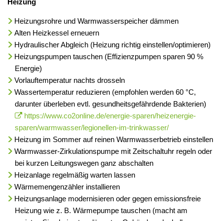
Heizung
Heizungsrohre und Warmwasserspeicher dämmen
Alten Heizkessel erneuern
Hydraulischer Abgleich (Heizung richtig einstellen/optimieren)
Heizungspumpen tauschen (Effizienzpumpen sparen 90 %
Energie)
Vorlauftemperatur nachts drosseln
Wassertemperatur reduzieren (empfohlen werden 60 °C,
darunter überleben evtl. gesundheitsgefährdende Bakterien)
https://www.co2online.de/energie-sparen/heizenergie-
sparen/warmwasser/legionellen-im-trinkwasser/
Heizung im Sommer auf reinen Warmwasserbetrieb einstellen
Warmwasser-Zirkulationspumpe mit Zeitschaltuhr regeln oder
bei kurzen Leitungswegen ganz abschalten
Heizanlage regelmäßig warten lassen
Wärmemengenzähler installieren
Heizungsanlage modernisieren oder gegen emissionsfreie
Heizung wie z. B. Wärmepumpe tauschen (macht am