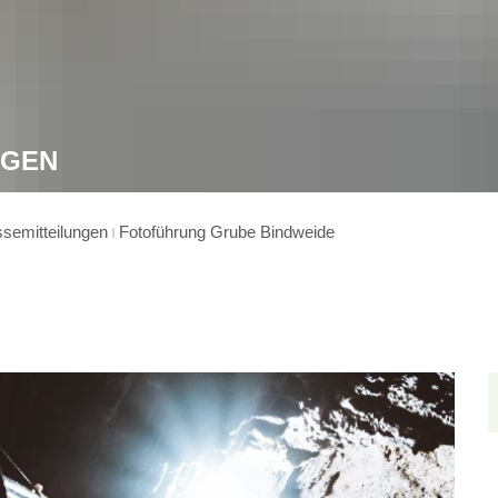
NGEN
semitteilungen
Fotoführung Grube Bindweide