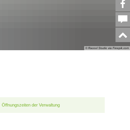
© Racool Studio via Freepik.com
Öffnungszeiten der Verwaltung