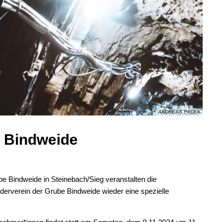
ANDREAS PACEK
e Bindweide
 Bindweide in Steinebach/Sieg veranstalten die
erverein der Grube Bindweide wieder eine spezielle