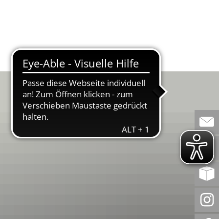
WERT
BEMERKENSWERT