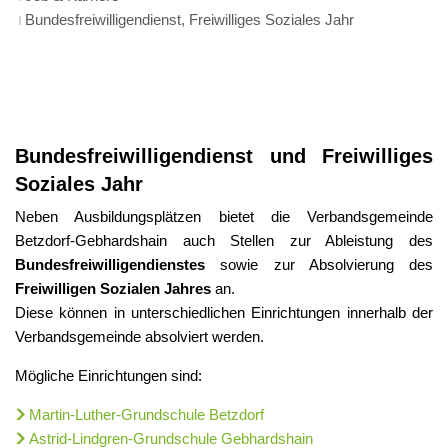
Bundesfreiwilligendienst, Freiwilliges Soziales Jahr
Bundesfreiwilligendienst,
Freiwilliges
Bundesfreiwilligendienst und Freiwilliges
Soziales Jahr
Soziales
Jahr
Neben Ausbildungsplätzen bietet die Verbandsgemeinde
Betzdorf-Gebhardshain auch Stellen zur Ableistung des
Bundesfreiwilligendienstes
sowie zur Absolvierung des
Freiwilligen Sozialen Jahres
an.
Diese können in unterschiedlichen Einrichtungen innerhalb der
Verbandsgemeinde absolviert werden.
Mögliche Einrichtungen sind:
Martin-Luther-Grundschule Betzdorf
Astrid-Lindgren-Grundschule Gebhardshain