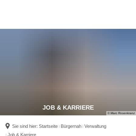
JOB & KARRIERE
© Marc Rosenkranz
Sie sind hier:
Startseite
Bürgernah
Verwaltung
Job & Karriere