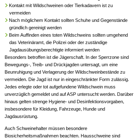
Kontakt mit Wildschweinen oder Tierkadavern ist zu
vermeiden
Nach möglichem Kontakt sollten Schuhe und Gegenstände
gründlich gereinigt werden
Beim Auffinden eines toten Wildschweins sollten umgehend
das Veterinäramt, die Polizei oder der zuständige
Jagdausübungsberechtigte informiert werden
Besonders betroffen ist die Jägerschaft. In der Sperrzone sind
Bewegungs-, Treib- und Drückjagden untersagt, um eine
Beunruhigung und Verlagerung der Wildschweinbestände zu
vermeiden. Die Jagd ist nur in eingeschränkter Form zulässig.
Jedes erlegte oder tot aufgefundene Wildschwein muss
unverzüglich gemeldet und auf ASP untersucht werden. Darüber
hinaus gelten strenge Hygiene- und Desinfektionsvorgaben,
insbesondere für Kleidung, Fahrzeuge, Hunde und
Jagdausrüstung.
Auch Schweinehalter müssen besondere
Biosicherheitsmaßnahmen beachten. Hausschweine sind