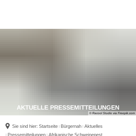
AKTUELLE PRESSEMITTEILUNGEN
© Racool Studio via Freepik.com
Sie sind hier:
Startseite
Bürgernah
Aktuelles
Pressemitteilungen
Afrikanische Schweinepest