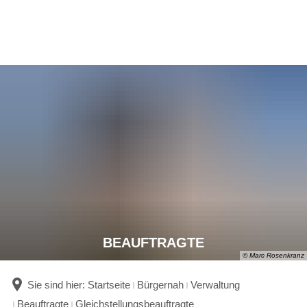
BEAUFTRAGTE
© Marc Rosenkranz
Sie sind hier:
Startseite
Bürgernah
Verwaltung
Beauftragte
Gleichstellungsbeauftragte