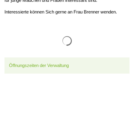
für junge Mädchen und Frauen interessant sind.
Interessierte können Sich gerne an Frau Brenner wenden.
Suchergebnisse werden gelade
Öffnungszeiten der Verwaltung