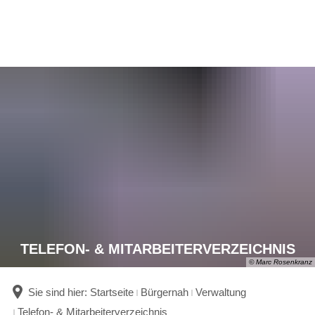
TELEFON- & MITARBEITERVERZEICHNIS
© Marc Rosenkranz
Sie sind hier:
Startseite
Bürgernah
Verwaltung
Telefon- & Mitarbeiterverzeichnis