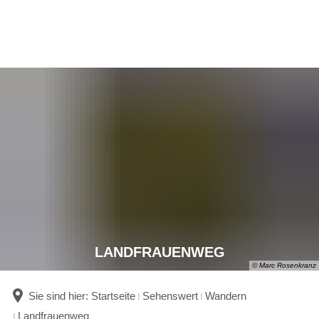
LANDFRAUENWEG
© Marc Rosenkranz
Sie sind hier:
Startseite
Sehenswert
Wandern
Landfrauenweg