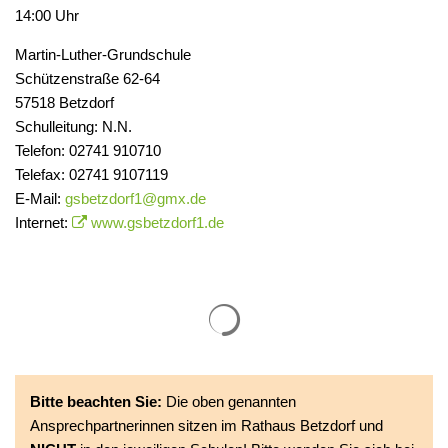
14:00 Uhr
Martin-Luther-Grundschule
Schützenstraße 62-64
57518 Betzdorf
Schulleitung: N.N.
Telefon: 02741 910710
Telefax: 02741 9107119
E-Mail:
gsbetzdorf1@gmx.de
Internet:
www.gsbetzdorf1.de
Suchergebnisse werden gelade
Bitte beachten Sie:
Die oben genannten
Ansprechpartnerinnen sitzen im Rathaus Betzdorf und