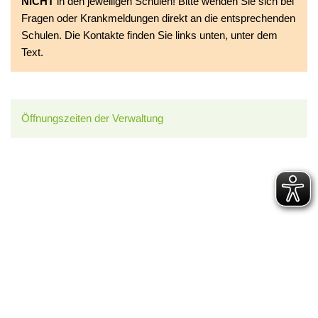
NICHT
in den jeweiligen Schulen! Bitte wenden Sie sich bei
Fragen oder Krankmeldungen direkt an die entsprechenden
Schulen. Die Kontakte finden Sie links unten, unter dem
Text.
Öffnungszeiten der Verwaltung