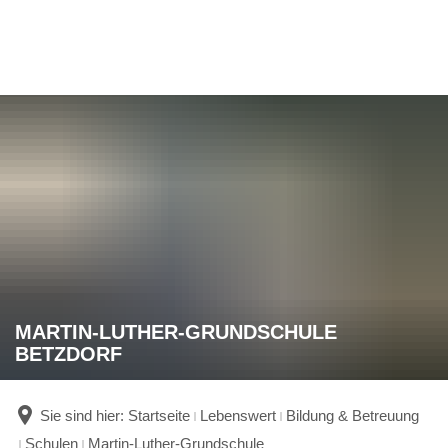
MARTIN-LUTHER-GRUNDSCHULE
BETZDORF
Sie sind hier:
Startseite
Lebenswert
Bildung & Betreuung
Schulen
Martin-Luther-Grundschule