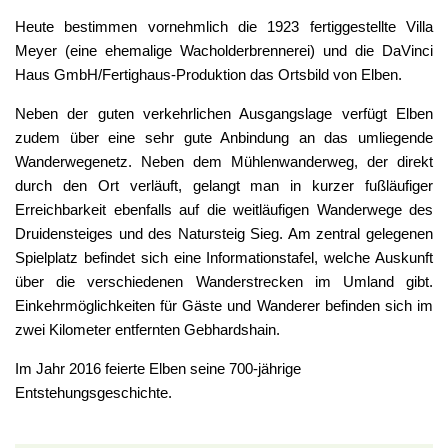
Heute bestimmen vornehmlich die 1923 fertiggestellte Villa
Meyer (eine ehemalige Wacholderbrennerei) und die DaVinci
Haus GmbH/Fertighaus-Produktion das Ortsbild von Elben.
Neben der guten verkehrlichen Ausgangslage verfügt Elben
zudem über eine sehr gute Anbindung an das umliegende
Wanderwegenetz. Neben dem Mühlenwanderweg, der direkt
durch den Ort verläuft, gelangt man in kurzer fußläufiger
Erreichbarkeit ebenfalls auf die weitläufigen Wanderwege des
Druidensteiges und des Natursteig Sieg. Am zentral gelegenen
Spielplatz befindet sich eine Informationstafel, welche Auskunft
über die verschiedenen Wanderstrecken im Umland gibt.
Einkehrmöglichkeiten für Gäste und Wanderer befinden sich im
zwei Kilometer entfernten Gebhardshain.
Im Jahr 2016 feierte Elben seine 700-jährige
Entstehungsgeschichte.