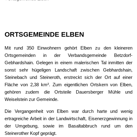
Ortsgemeinde
ORTSGEMEINDE ELBEN
Elben
Mit rund 350 Einwohnern gehört Elben zu den kleineren
Ortsgemeinden in der Verbandsgemeinde Betzdorf-
Gebhardshain. Gelegen in einem malerischen Tal inmitten der
sonst sehr hügeligen Landschaft zwischen Gebhardshain,
Steinebach und Steineroth, erstreckt sich der Ort auf einer
Fläche von 2,38 km². Zum eigentlichen Ortskern von Elben,
gehören zudem die Ortsteile Dauersberger Mühle und
Weiselstein zur Gemeinde.
Die Vergangenheit von Elben war durch harte und wenig
ertragreiche Arbeit in der Landwirtschaft, Eisenerzgewinnung in
der Umgebung, sowie im Basaltabbruch rund um den
Steinerother Kopf geprägt.