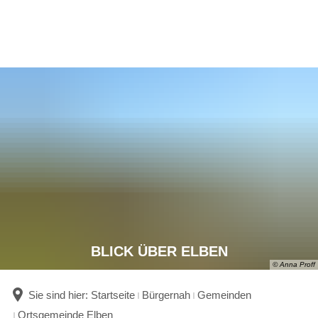
BLICK ÜBER ELBEN
© Anna Proff
Sie sind hier:
Startseite
Bürgernah
Gemeinden
Ortsgemeinde Elben