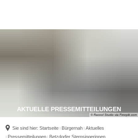
AKTUELLE PRESSEMITTEILUNGEN
© Racool Studio via Freepik.com
Sie sind hier:
Startseite
Bürgernah
Aktuelles
Pressemitteilungen
Betzdorfer Sternsingerinnen