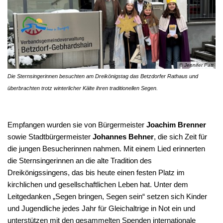
© Jennifer Patt
Die Sternsingerinnen besuchten am Dreikönigstag das Betzdorfer Rathaus und
überbrachten trotz winterlicher Kälte ihren traditionellen Segen.
Empfangen wurden sie von Bürgermeister
Joachim Brenner
sowie Stadtbürgermeister
Johannes Behner
, die sich Zeit für
die jungen Besucherinnen nahmen. Mit einem Lied erinnerten
die Sternsingerinnen an die alte Tradition des
Dreikönigssingens, das bis heute einen festen Platz im
kirchlichen und gesellschaftlichen Leben hat. Unter dem
Leitgedanken „Segen bringen, Segen sein“ setzen sich Kinder
und Jugendliche jedes Jahr für Gleichaltrige in Not ein und
unterstützen mit den gesammelten Spenden internationale