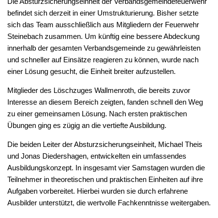
Die Absturzsicherungseinheit der Verbandsgemeindefeuerwehr
befindet sich derzeit in einer Umstrukturierung. Bisher setzte
sich das Team ausschließlich aus Mitgliedern der Feuerwehr
Steinebach zusammen. Um künftig eine bessere Abdeckung
innerhalb der gesamten Verbandsgemeinde zu gewährleisten
und schneller auf Einsätze reagieren zu können, wurde nach
einer Lösung gesucht, die Einheit breiter aufzustellen.
Mitglieder des Löschzuges Wallmenroth, die bereits zuvor
Interesse an diesem Bereich zeigten, fanden schnell den Weg
zu einer gemeinsamen Lösung. Nach ersten praktischen
Übungen ging es zügig an die vertiefte Ausbildung.
Die beiden Leiter der Absturzsicherungseinheit, Michael Theis
und Jonas Diedershagen, entwickelten ein umfassendes
Ausbildungskonzept. In insgesamt vier Samstagen wurden die
Teilnehmer in theoretischen und praktischen Einheiten auf ihre
Aufgaben vorbereitet. Hierbei wurden sie durch erfahrene
Ausbilder unterstützt, die wertvolle Fachkenntnisse weitergaben.