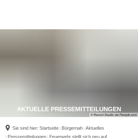
AKTUELLE PRESSEMITTEILUNGEN
© Racool Studio via Freepik.com
Sie sind hier:
Startseite
Bürgernah
Aktuelles
Pressemitteilungen
Feuerwehr stellt sich neu auf