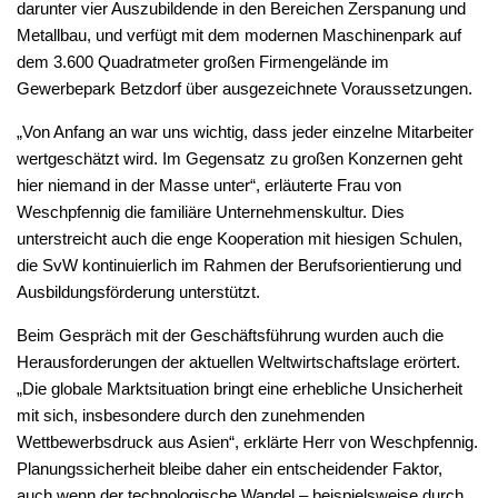
darunter vier Auszubildende in den Bereichen Zerspanung und
Metallbau, und verfügt mit dem modernen Maschinenpark auf
dem 3.600 Quadratmeter großen Firmengelände im
Gewerbepark Betzdorf über ausgezeichnete Voraussetzungen.
„Von Anfang an war uns wichtig, dass jeder einzelne Mitarbeiter
wertgeschätzt wird. Im Gegensatz zu großen Konzernen geht
hier niemand in der Masse unter“, erläuterte Frau von
Weschpfennig die familiäre Unternehmenskultur. Dies
unterstreicht auch die enge Kooperation mit hiesigen Schulen,
die SvW kontinuierlich im Rahmen der Berufsorientierung und
Ausbildungsförderung unterstützt.
Beim Gespräch mit der Geschäftsführung wurden auch die
Herausforderungen der aktuellen Weltwirtschaftslage erörtert.
„Die globale Marktsituation bringt eine erhebliche Unsicherheit
mit sich, insbesondere durch den zunehmenden
Wettbewerbsdruck aus Asien“, erklärte Herr von Weschpfennig.
Planungssicherheit bleibe daher ein entscheidender Faktor,
auch wenn der technologische Wandel – beispielsweise durch