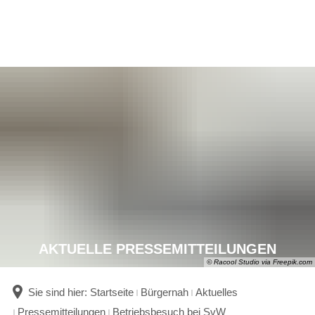
AKTUELLE PRESSEMITTEILUNGEN
© Racool Studio via Freepik.com
Sie sind hier:
Startseite
Bürgernah
Aktuelles
Pressemitteilungen
Betriebsbesuch bei SvW