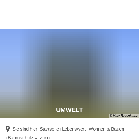
UMWELT
© Marc Rosenkranz
Sie sind hier:
Startseite
Lebenswert
Wohnen & Bauen
Baumschutzsatzung