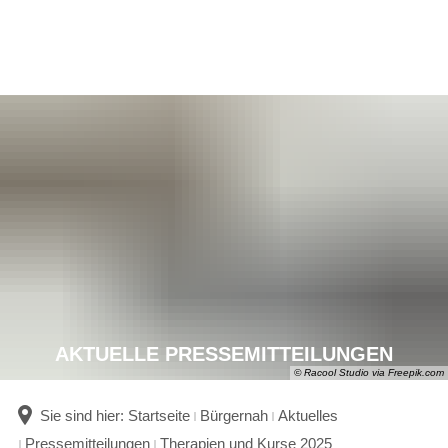
AKTUELLE PRESSEMITTEILUNGEN
© Racool Studio via Freepik.com
Sie sind hier:
Startseite
Bürgernah
Aktuelles
Pressemitteilungen
Therapien und Kurse 2025