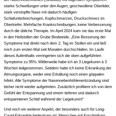
starke Schwellungen unter den Augen, geschwollene Oberlider,
stark verstopfte Nase mit dadurch häufigen
Schlafunterbrechungen, Kopfschmerzen, Druckschmerz im
Oberkiefer. Mehrfache Krankschreibungen, keine Verbesserung
durch die übliche Therapie. Im April 2024 kam sie das erste Mal
in den Heilstollen der Grube Bindweide. „Eine Besserung der
Symptome trat direkt nach dem 2. Tag im Stollen ein und ließ
mich zum ersten Mal seit Monaten durchschlafen. Im Laufe
dieses Aufenthalts verringerten sich die oben aufgeführten
Symptome zu 95%. Mittlerweile habe ich an 3 Liegekuren à 3
Wochen teilgenommen. Seitdem hatte ich keine Erkrankung der
Atmungsorgane, weder eine Erkältung noch einen grippalen
Infekt. Alle Symptome der Nasennebenhöhlenentzündung sind
bisher nicht wieder aufgetreten. Zusätzlich profitiere ich von dem
Gefühl der Entspannung und einem tieferen und dadurch
entspannteren Schlaf während der Liegekuren!“
Und noch ein weiterer Aspekt, der besonders auch für Long-
Covid-Erkrankte bedeutsam ist: Menschen mit Erschöpfung