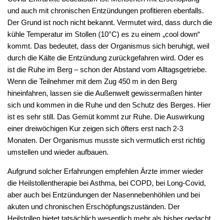
und auch mit chronischen Entzündungen profitieren ebenfalls.
Der Grund ist noch nicht bekannt. Vermutet wird, dass durch die
kühle Temperatur im Stollen (10°C) es zu einem „cool down“
kommt. Das bedeutet, dass der Organismus sich beruhigt, weil
durch die Kälte die Entzündung zurückgefahren wird. Oder es
ist die Ruhe im Berg – schon der Abstand vom Alltagsgetriebe.
Wenn die Teilnehmer mit dem Zug 450 m in den Berg
hineinfahren, lassen sie die Außenwelt gewissermaßen hinter
sich und kommen in die Ruhe und den Schutz des Berges. Hier
ist es sehr still. Das Gemüt kommt zur Ruhe. Die Auswirkung
einer dreiwöchigen Kur zeigen sich öfters erst nach 2-3
Monaten. Der Organismus musste sich vermutlich erst richtig
umstellen und wieder aufbauen.
Aufgrund solcher Erfahrungen empfehlen Ärzte immer wieder
die Heilstollentherapie bei Asthma, bei COPD, bei Long-Covid,
aber auch bei Entzündungen der Nasennebenhöhlen und bei
akuten und chronischen Erschöpfungszuständen. Der
Heilstollen bietet tatsächlich wesentlich mehr als bisher gedacht.