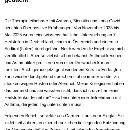
Die Therapieteilnehmer mit Asthma, Sinusitis und Long-Covid
berichten über positive Erfahrungen. Von November 2023 bis
Mai 2025 wurde eine wissenschaftliche Untersuchung an 7
Heilstollen in Deutschland, einem in Österreich und einem in
Südtirol (Italien) durchgeführt. Noch werden die Ergebnisse nicht
veröffentlicht. Aber so viel ist schon bekannt: Asthmatikerinnen
und Asthmatiker profitieren von einer Dreiwochenkur am
meisten. Auch gerade jetzt geht wieder ein Kurs zu Ende: „Ich
kann wieder durchgehend sprechen – ohne immer wieder zu
stocken wegen Husten oder Atemnot. Meine Kolleginnen haben
das bemerkt und sie wussten nicht, dass ich zurzeit an einer
Heilstollenkur teilnehme“ – so berichtete eine Teilnehmerin mit
Asthma, die jeden Tag unterrichten muss.
Folgenden Bericht schickte uns Carmen L aus dem Siegtal. Sie
leidet seit Jahren an einer chronischen tiefliegenden Entzündung
der Nasennebenhöhlen (Sinusitis) mit folgenden Symptomen: