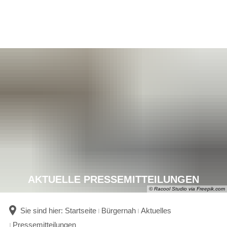
AKTUELLE PRESSEMITTEILUNGEN
© Racool Studio via Freepik.com
Sie sind hier:
Startseite
Bürgernah
Aktuelles
Pressemitteilungen