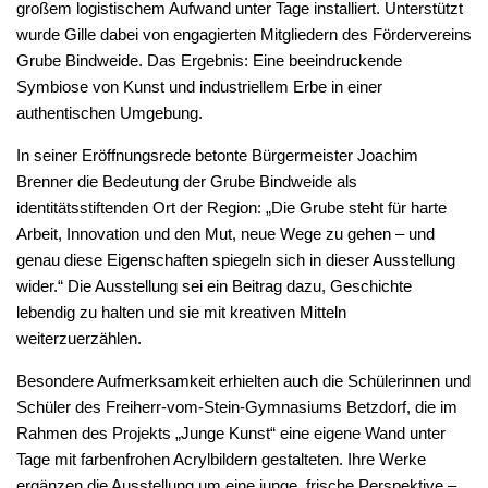
großem logistischem Aufwand unter Tage installiert. Unterstützt
wurde Gille dabei von engagierten Mitgliedern des Fördervereins
Grube Bindweide. Das Ergebnis: Eine beeindruckende
Symbiose von Kunst und industriellem Erbe in einer
authentischen Umgebung.
In seiner Eröffnungsrede betonte Bürgermeister Joachim
Brenner die Bedeutung der Grube Bindweide als
identitätsstiftenden Ort der Region: „Die Grube steht für harte
Arbeit, Innovation und den Mut, neue Wege zu gehen – und
genau diese Eigenschaften spiegeln sich in dieser Ausstellung
wider.“ Die Ausstellung sei ein Beitrag dazu, Geschichte
lebendig zu halten und sie mit kreativen Mitteln
weiterzuerzählen.
Besondere Aufmerksamkeit erhielten auch die Schülerinnen und
Schüler des Freiherr-vom-Stein-Gymnasiums Betzdorf, die im
Rahmen des Projekts „Junge Kunst“ eine eigene Wand unter
Tage mit farbenfrohen Acrylbildern gestalteten. Ihre Werke
ergänzen die Ausstellung um eine junge, frische Perspektive –