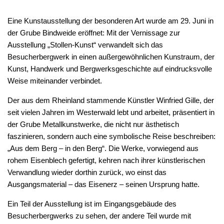
Eine Kunstausstellung der besonderen Art wurde am 29. Juni in
der Grube Bindweide eröffnet: Mit der Vernissage zur
Ausstellung „Stollen-Kunst“ verwandelt sich das
Besucherbergwerk in einen außergewöhnlichen Kunstraum, der
Kunst, Handwerk und Bergwerksgeschichte auf eindrucksvolle
Weise miteinander verbindet.
Der aus dem Rheinland stammende Künstler Winfried Gille, der
seit vielen Jahren im Westerwald lebt und arbeitet, präsentiert in
der Grube Metallkunstwerke, die nicht nur ästhetisch
faszinieren, sondern auch eine symbolische Reise beschreiben:
„Aus dem Berg – in den Berg“. Die Werke, vorwiegend aus
rohem Eisenblech gefertigt, kehren nach ihrer künstlerischen
Verwandlung wieder dorthin zurück, wo einst das
Ausgangsmaterial – das Eisenerz – seinen Ursprung hatte.
Ein Teil der Ausstellung ist im Eingangsgebäude des
Besucherbergwerks zu sehen, der andere Teil wurde mit