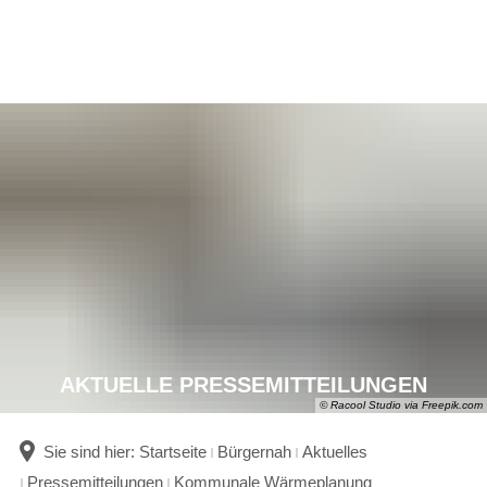
AKTUELLE PRESSEMITTEILUNGEN
© Racool Studio via Freepik.com
Sie sind hier:
Startseite
Bürgernah
Aktuelles
Pressemitteilungen
Kommunale Wärmeplanung