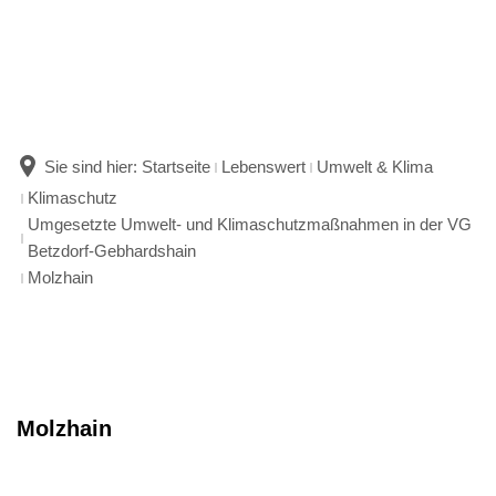
Sie sind hier:
Startseite
Lebenswert
Umwelt & Klima
Klimaschutz
Umgesetzte Umwelt- und Klimaschutzmaßnahmen in der VG
Betzdorf-Gebhardshain
Molzhain
Molzhain
Molzhain