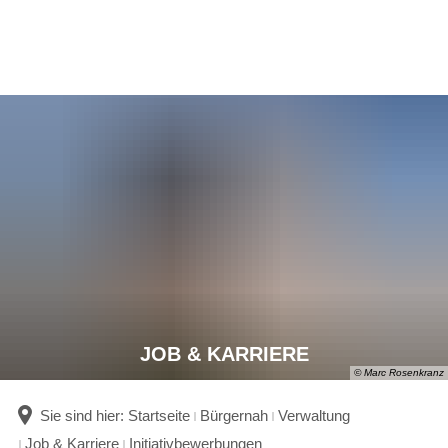
JOB & KARRIERE
© Marc Rosenkranz
Sie sind hier:
Startseite
Bürgernah
Verwaltung
Job & Karriere
Initiativbewerbungen