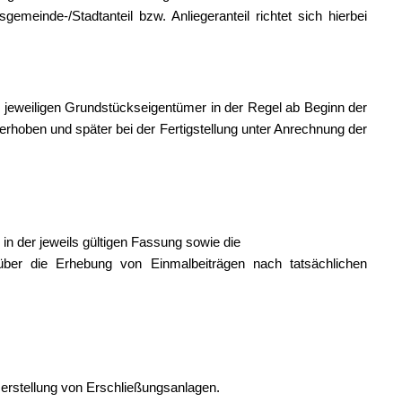
emeinde-/Stadtanteil bzw. Anliegeranteil richtet sich hierbei
 jeweiligen Grundstückseigentümer in der Regel ab Beginn der
hoben und später bei der Fertigstellung unter Anrechnung der
 der jeweils gültigen Fassung sowie die
über die Erhebung von Einmalbeiträgen nach tatsächlichen
Herstellung von Erschließungsanlagen.