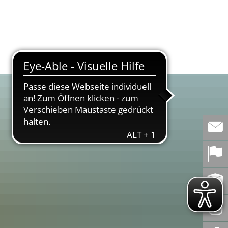
WERT
BEMERKENSWERT